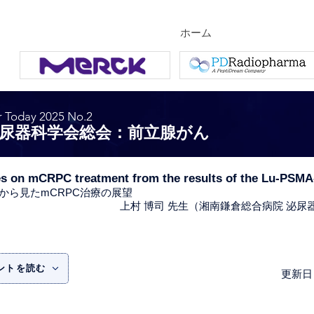
ホーム
r Today 2025 No.2
泌尿器科学会総会：前立腺がん
s on mCRPC treatment from the results of the Lu-PSMA
結果から見たmCRPC治療の展望
上村 博司 先生（湘南鎌倉総合病院 泌
ントを読む
更新日