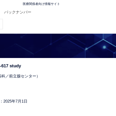
医療関係者向け情報サイト
バックナンバー
-617 study
尿器科／前立腺センター）
：2025年7月1日