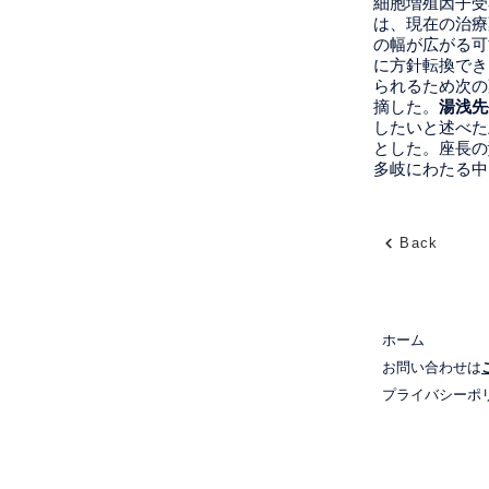
細胞増殖因子受
は、現在の治療
の幅が広がる可
に方針転換でき
られるため次の薬
摘した。
湯浅先
したいと述べた
とした。座長の
多岐にわたる中
Back
ホーム
お問い合わせは
プライバシーポ