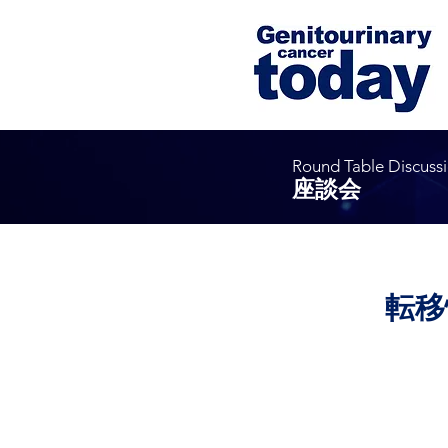
Round Table Discuss
座談会
転移